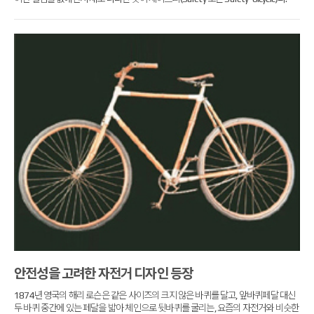
안전성을 고려한 자전거 디자인 등장
1874년 영국의 해리 로슨은 같은 사이즈의 크지 않은 바퀴를 달고, 앞바퀴페달 대신
두 바퀴 중간에 있는 페달을 밟아 체인으로 뒷바퀴를 굴리는,
요즘의 자전거와 비슷한