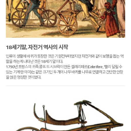
18세기말, 자전거 역사의 시작
인류의 생활에 바퀴가 등장한 것은 기원전부터였지만 자전거와 같이 보행을 돕는 역
할을 하는게 나타난 것은 18세기 말이다.
1790년 프랑스의 귀족 콩뜨 드 시브락이 만든 셀레리페르(Celerifere, ‘빨리 달릴 수
있는 기계’란 의미)는 같은 크기인 두 개의 나무 바퀴를 나무로 연결하고 간단한 안장
을 얹은 엉성한 것이였다.