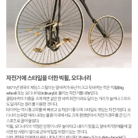
자전거에 스타일을 더한 빅휠, 오디너리
1871년 영국의 제임스 스탈리는 앞바퀴가 유난히 크고 뒷바퀴는 작은 빅휠(Big
wheel) 또는 오디너리(Ordinary)로 불리는 자전거를 내놓았다.
굴림바퀴의 지름을 크게 하면 같은 한 바퀴 회전이라도 달리는 거리가 늘어나 스피드
도 달라지는 원리를 이용한 것이다.
타이어는 역시 통고무를 써 빠르고 승차감이 좋으며 스타일도 멋있는 자전거였다. 오
디너리는유럽 여러 나라는 물론 미국에서도 크게 환영받아서 자전거 경주를 큰 인기
스포츠로 끌어 올렸다.
빅휠, 오디너리의 약점은 안장이 너무 높아 타고 내리기 힘들고, 앞바퀴가장애물에 걸
리면 탄 사람이 앞으로 곤두박질칠 위험이 있는 것이다.
이런 결점을 없애면서 새로 나타난 것이 세이프티(Safety 또는 Safety-bicycle)다.